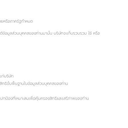
หมายหรือภาครัฐกำหนด
ารได้ข้อมูลส่วนบุคคลของท่านมานั้น บริษัทจะเก็บรวบรวม ใช้ หรือ
แก่บริษัท
ิทธิขั้นพื้นฐานในข้อมูลส่วนบุคคลของท่าน
รปกป้องที่เหมาะสมเพื่อคุ้มครองสิทธิและเสรีภาพของท่าน