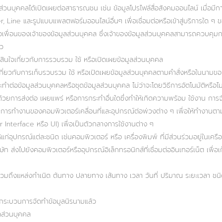
ลส่วนบุคคลได้เปิดเผยต่อสาธารณชน เช่น ข้อมูลโปรไฟล์สื่อสังคมออนไลน์ เมื่อมีก
 Line และรูปแบบแพลตฟอร์มออนไลน์อื่นๆ เพื่อเชื่อมต่อหรือเข้าสู่บริการใด ๆ 
ชื่อเพื่อนของเจ้าของข้อมูลส่วนบุคคล ซึ่งเจ้าของข้อมูลส่วนบุคคลสามารถควบคุมกา
าว
ตัดสินใจเกี่ยวกับการรวบรวม ใช้ หรือเปิดเผยข้อมูลส่วนบุคคล
รเกี่ยวกับการเก็บรวบรวม ใช้ หรือเปิดเผยข้อมูลส่วนบุคคลตามคำสั่งหรือในนามข
ำต่อข้อมูลส่วนบุคคลหรือชุดข้อมูลส่วนบุคคล ไม่ว่าจะโดยวิธีการอัตโนมัติหรือไม
ยด้วยการส่งต่อ เผยแพร่ หรือการกระทำอื่นใดซึ่งทำให้เกิดความพร้อม ใช้งาน ก
ุมการทำงานของคอมพิวเตอร์เคลื่อนที่และอุปกรณ์ต่อพ่วงต่าง ๆ เพื่อให้ทำงาน
User Interface หรือ UI) เพื่อเป็นตัวกลางการใช้งานต่าง ๆ
่อุปกรณ์แต่ละชนิด เช่นคอมพิวเตอร์ หรือ เครื่องพิมพ์ ที่มีส่วนร่วมอยู่ในเครือ
ัท ส่งไปยังคอมพิวเตอร์หรืออุปกรณ์อิเล็กทรอนิกส์ที่เชื่อมต่ออินเทอร์เน็ต เพื่อเ
งรวมถึงแหล่งกำเนิด ต้นทาง ปลายทาง เส้นทาง เวลา วันที่ ปริมาณ ระยะเวลา ชนิ
านกระบวนการจัดทำข้อมูลนิรนามแล้ว
ลส่วนบุคคล