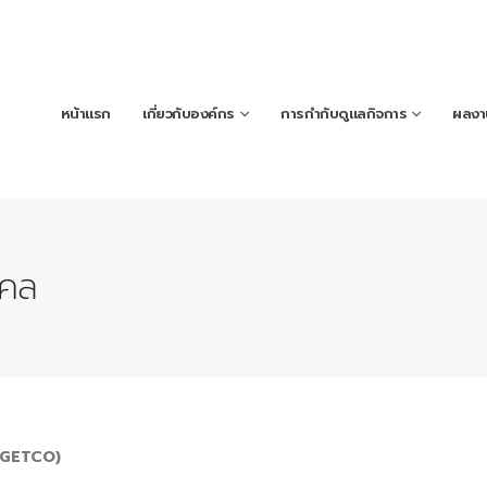
หน้าแรก
เกี่ยวกับองค์กร
การกำกับดูแลกิจการ
ผลงา
คคล
GETCO)