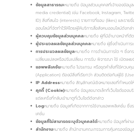
ข้อมูลสาธารณะ
หมายถึง ข้อมูลส่วนบุคคลที่เจ้าของข้อมู
media credential) เช่น Facebook, Instagram, Twitter,
ID) สิ่งที่สนใจ (interests) รายการที่ชอบ (likes) และราย
ออนไลน์ที่จัดทำไว้ให้โดยผู้ให้บริการสื่อสังคมออนไลน์ดังกล่
ผู้ควบคุมข้อมูลส่วนบุคคล
หมายถึง ผู้ที่มีอำนาจหน้าที่
ผู้ประมวลผลข้อมูลส่วนบุคคล
หมายถึง ผู้ซึ่งดำเนินกา
การประมวลผลข้อมูล
หมายถึง การดำเนินการใด ๆ ซึ่งกระท
เปลี่ยนแปลงหรือปรับเปลี่ยน การรับ พิจารณา ใช้ เปิดเผ
แอพพลิเคชัน
หมายถึง โปรแกรม หรือชุดคำสั่งที่ใช้ควบค
(Application) ต้องมีสิ่งที่เรียกว่า ส่วนติดต่อกับผู้ใช้ (
IP Address
หมายถึง สัญลักษณ์เชิงหมายเลขที่กำหนดให้แก
คุกกี้ (
Cookie)
หมายถึง ข้อมูลขนาดเล็กที่เว็บไซต์ของบริษ
แต่ละครั้งที่กลับเข้ามาดูที่เว็บไซต์ดังกล่าว
Log
หมายถึง ข้อมูลที่เกิดจากการใช้งานแอพพลิเคชั่น ซึ่
เคชั่น
ข้อมูลที่ไม่สามารถระบุตัวบุคคลได้
หมายถึง ข้อมูลที่ผ่
สำนักงาน
หมายถึง สำนักงานคณะกรรมการคุ้มครองข้อมู