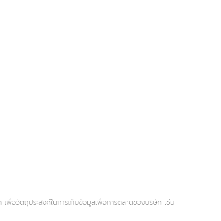
ท เพื่อวัตถุประสงค์ในการเก็บข้อมูลเพื่อการตลาดของบริษัท เช่น