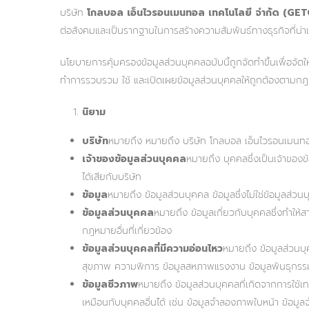
บริษัท
โกลบอล เอ็นไวรอนเมนทอล เทคโนโลยี จำกัด (
GET
ต่อสังคมและเป็นรากฐานในการสร้างความสัมพันธ์ทางธุรกิจที่น่าเช
นโยบายการคุ้มครองข้อมูลส่วนบุคคลฉบับนี้ถูกจัดทำขึ้นเพื่อจัด
ทำการรวบรวม ใช้ และเปิดเผยข้อมูลส่วนบุคคลให้ถูกต้องตามกฎ
นิยาม
บริษัท
หมายถึง หมายถึง บริษัท โกลบอล เอ็นไวรอนเมนท
เจ้าของข้อมูลส่วนบุคคล
หมายถึง บุคคลซึ่งเป็นเจ้าของข้อ
ได้เสียกับบริษัท
ข้อมูล
หมายถึง ข้อมูลส่วนบุคคล ข้อมูลซึ่งไม่ใช่ข้อมูลส่วนบุค
ข้อมูลส่วนบุคคล
หมายถึง ข้อมูลเกี่ยวกับบุคคลซึ่งทำให้
กฎหมายอื่นที่เกี่ยวข้อง
ข้อมูลส่วนบุคคลที่มีความอ่อนไหว
หมายถึง ข้อมูลส่วนบุ
สุขภาพ ความพิการ ข้อมูลสหภาพแรงงาน ข้อมูลพันธุกรรม
ข้อมูลชีวภาพ
หมายถึง ข้อมูลส่วนบุคคลที่เกิดจากการใช้
เหมือนกับบุคคลอื่นได้ เช่น ข้อมูลจำลองภาพใบหน้า ข้อมู