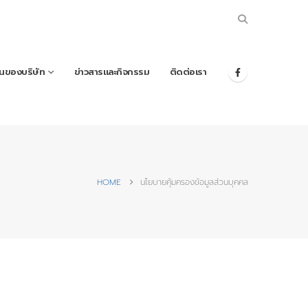
นของบริษัท
ข่าวสารและกิจกรรม
ติดต่อเรา
HOME
นโยบายคุ้มครองข้อมูลส่วนบุคคล